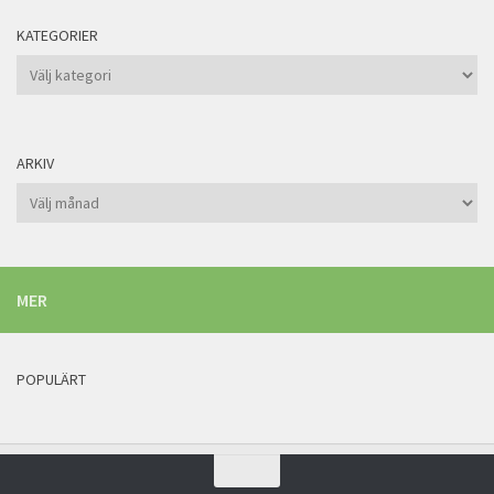
KATEGORIER
Kategorier
ARKIV
Arkiv
MER
POPULÄRT