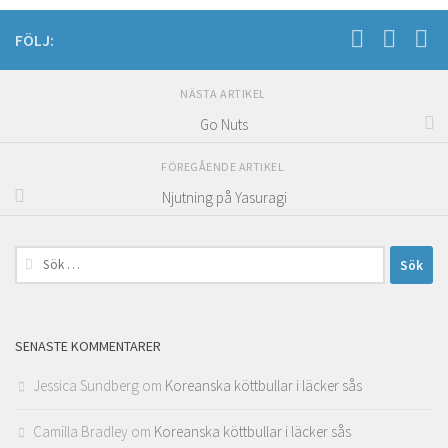
FÖLJ:
NÄSTA ARTIKEL
Go Nuts
FÖREGÅENDE ARTIKEL
Njutning på Yasuragi
Sök
efter:
SENASTE KOMMENTARER
Jessica Sundberg
om
Koreanska köttbullar i läcker sås
Camilla Bradley
om
Koreanska köttbullar i läcker sås