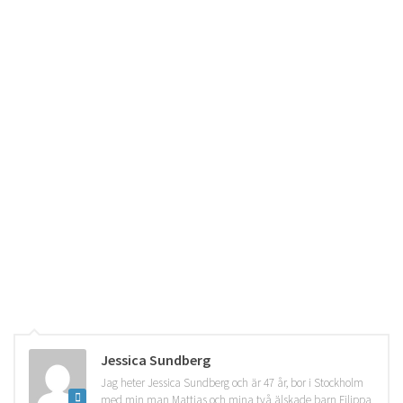
Jessica Sundberg
Jag heter Jessica Sundberg och är 47 år, bor i Stockholm
med min man Mattias och mina två älskade barn Filippa