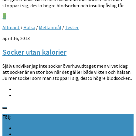
stoppar i sig, desto högre blodsocker och insulinpåslag får...
0
Allmänt
/
Hälsa
/
Mellanmål
/
Tester
april 16, 2013
Socker utan kalorier
Själv undviker jag inte socker överhuvudtaget men vi vet idag
att socker är en stor bov när det gäller både vikten och hälsan.
Ju mer socker som man stoppar i sig, desto högre blodsocker...
Följ: