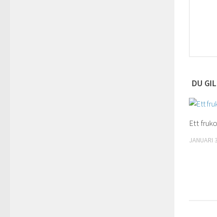
DU GIL
Ett fruk
JANUARI 3