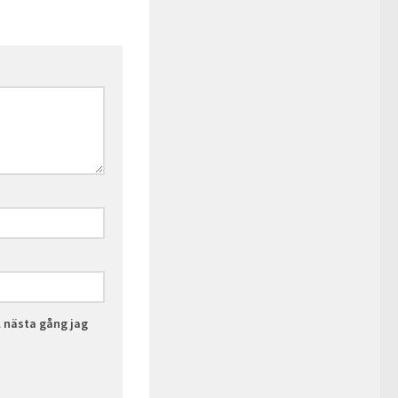
l nästa gång jag