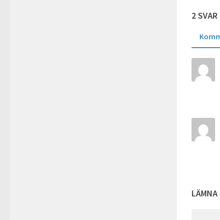
2 SVAR
Komm
LÄMNA 