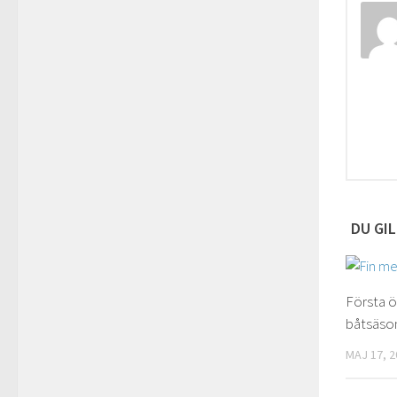
DU GIL
Första ö
båtsäso
MAJ 17, 2