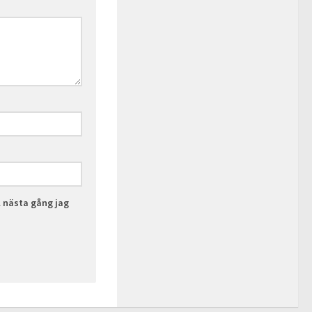
l nästa gång jag