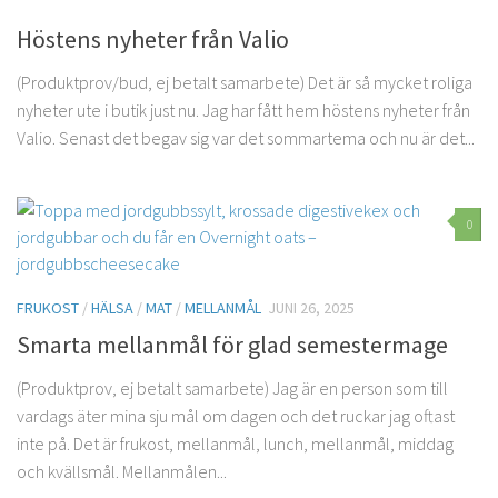
Höstens nyheter från Valio
(Produktprov/bud, ej betalt samarbete) Det är så mycket roliga
nyheter ute i butik just nu. Jag har fått hem höstens nyheter från
Valio. Senast det begav sig var det sommartema och nu är det...
0
FRUKOST
/
HÄLSA
/
MAT
/
MELLANMÅL
JUNI 26, 2025
Smarta mellanmål för glad semestermage
(Produktprov, ej betalt samarbete) Jag är en person som till
vardags äter mina sju mål om dagen och det ruckar jag oftast
inte på. Det är frukost, mellanmål, lunch, mellanmål, middag
och kvällsmål. Mellanmålen...