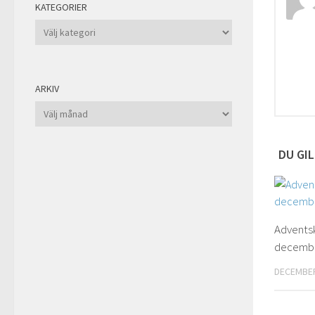
KATEGORIER
Kategorier
ARKIV
Arkiv
DU GIL
Advents
decemb
DECEMBER