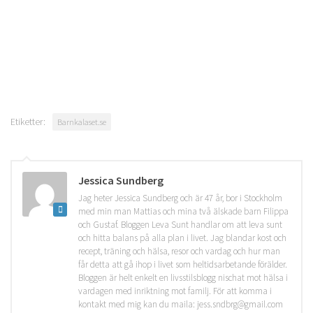
Etiketter:
Barnkalaset.se
Jessica Sundberg
Jag heter Jessica Sundberg och är 47 år, bor i Stockholm
med min man Mattias och mina två älskade barn Filippa
och Gustaf. Bloggen Leva Sunt handlar om att leva sunt
och hitta balans på alla plan i livet. Jag blandar kost och
recept, träning och hälsa, resor och vardag och hur man
får detta att gå ihop i livet som heltidsarbetande förälder.
Bloggen är helt enkelt en livsstilsblogg nischat mot hälsa i
vardagen med inriktning mot familj. För att komma i
kontakt med mig kan du maila: jess.sndbrg@gmail.com