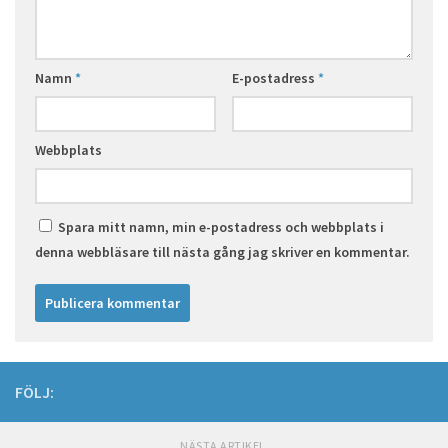
Namn
*
E-postadress
*
Webbplats
Spara mitt namn, min e-postadress och webbplats i
denna webbläsare till nästa gång jag skriver en kommentar.
FÖLJ:
NÄSTA ARTIKEL