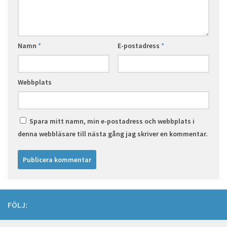
Namn
*
E-postadress
*
Webbplats
Spara mitt namn, min e-postadress och webbplats i
denna webbläsare till nästa gång jag skriver en kommentar.
FÖLJ: