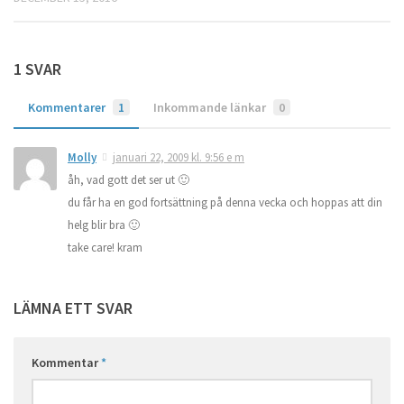
1 SVAR
Kommentarer
1
Inkommande länkar
0
Molly
januari 22, 2009 kl. 9:56 e m
åh, vad gott det ser ut 🙂
du får ha en god fortsättning på denna vecka och hoppas att din
helg blir bra 🙂
take care! kram
LÄMNA ETT SVAR
Kommentar
*