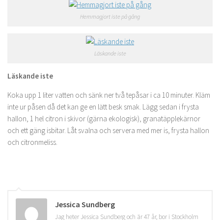
Hemmagjort iste på gång
Läskande iste
Läskande iste
Koka upp 1 liter vatten och sänk ner två tepåsar i ca 10 minuter. Kläm
inte ur påsen då det kan ge en lätt besk smak. Lägg sedan i frysta
hallon, 1 hel citron i skivor (gärna ekologisk), granatäpplekärnor
och ett gäng isbitar. Låt svalna och servera med mer is, frysta hallon
och citronmeliss.
Jessica Sundberg
Jag heter Jessica Sundberg och är 47 år, bor i Stockholm