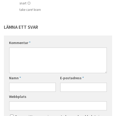
snart 🙂
take care! kram
LÄMNA ETT SVAR
Kommentar
*
Namn
*
E-postadress
*
Webbplats