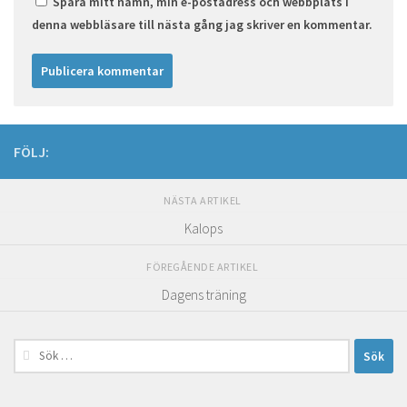
Spara mitt namn, min e-postadress och webbplats i
denna webbläsare till nästa gång jag skriver en kommentar.
FÖLJ:
NÄSTA ARTIKEL
Kalops
FÖREGÅENDE ARTIKEL
Dagens träning
Sök
efter: