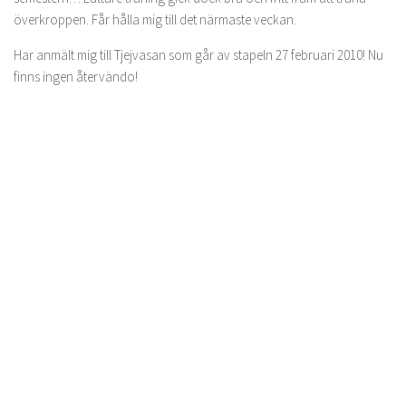
överkroppen. Får hålla mig till det närmaste veckan.
Har anmält mig till Tjejvasan som går av stapeln 27 februari 2010! Nu
finns ingen återvändo!