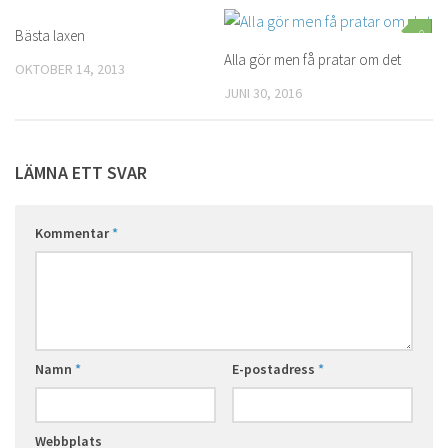
Bästa laxen
0
0
Alla gör men få pratar om det
OKTOBER 14, 2013
JUNI 30, 2016
LÄMNA ETT SVAR
Kommentar
*
Namn
*
E-postadress
*
Webbplats