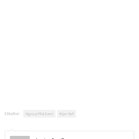
Etiketter:
Mgroup PR & Event
Röjar-Ralf