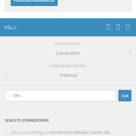
FÖLJ:
NÄSTA ARTIKEL
Laxvariation
FÖREGÅENDE ARTIKEL
Vinterbad
Sök
efter:
SENASTE KOMMENTARER
Jessica Sundberg
om
Koreanska köttbullar i läcker sås