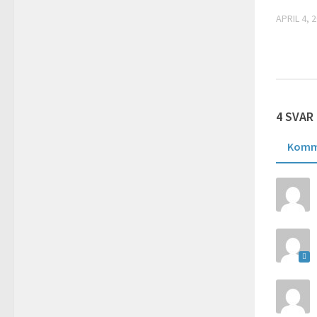
APRIL 4, 
4 SVAR
Komm