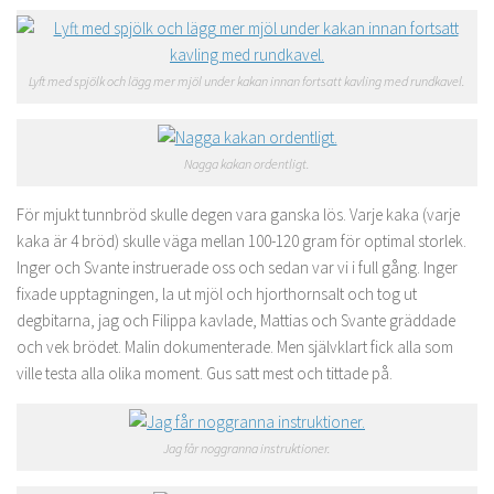
Lyft med spjölk och lägg mer mjöl under kakan innan fortsatt kavling med rundkavel.
Nagga kakan ordentligt.
För mjukt tunnbröd skulle degen vara ganska lös. Varje kaka (varje
kaka är 4 bröd) skulle väga mellan 100-120 gram för optimal storlek.
Inger och Svante instruerade oss och sedan var vi i full gång. Inger
fixade upptagningen, la ut mjöl och hjorthornsalt och tog ut
degbitarna, jag och Filippa kavlade, Mattias och Svante gräddade
och vek brödet. Malin dokumenterade. Men självklart fick alla som
ville testa alla olika moment. Gus satt mest och tittade på.
Jag får noggranna instruktioner.