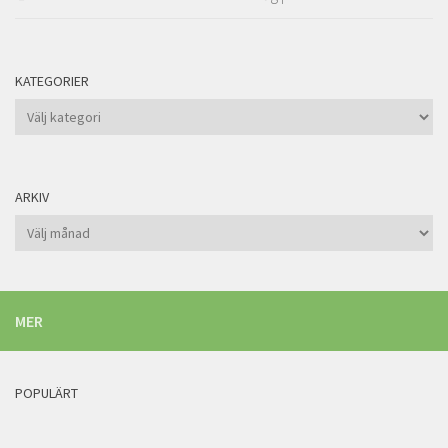
KATEGORIER
Kategorier
ARKIV
Arkiv
MER
POPULÄRT