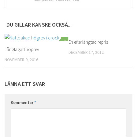
DU GILLAR KANSKE OCKSÅ...
2
En efterlängtad repris
0
Långlagad högrev
DECEMBER 17, 2012
NOVEMBER 9, 2016
LÄMNA ETT SVAR
Kommentar
*