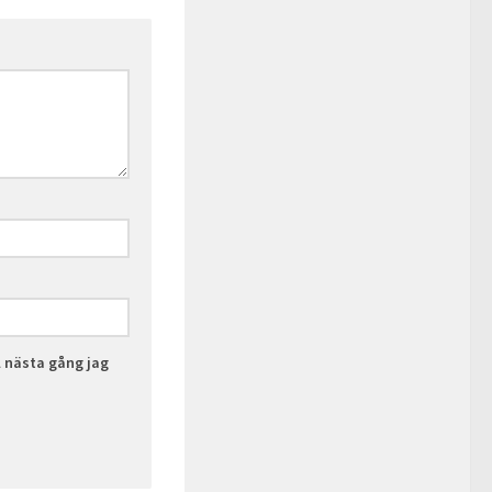
l nästa gång jag