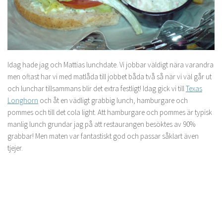
Idag hade jag och Mattias lunchdate. Vi jobbar väldigt nära varandra
men oftast har vi med matlåda till jobbet båda två så när vi väl går ut
och lunchar tillsammans blir det extra festligt! Idag gick vi till
Texas
Longhorn
och åt en vädligt grabbig lunch, hamburgare och
pommes och till det cola light. Att hamburgare och pommes är typisk
manlig lunch grundar jag på att restaurangen besöktes av 90%
grabbar! Men maten var fantastiskt god och passar såklart även
tjejer.