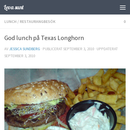
Leva sunt
Hoppa till innehåll
LUNCH
/
RESTAURANGBESÖK
0
God lunch på Texas Longhorn
AV
JESSICA SUNDBERG
· PUBLICERAT
SEPTEMBER 3, 2010
· UPPDATERAT
SEPTEMBER 3, 2010