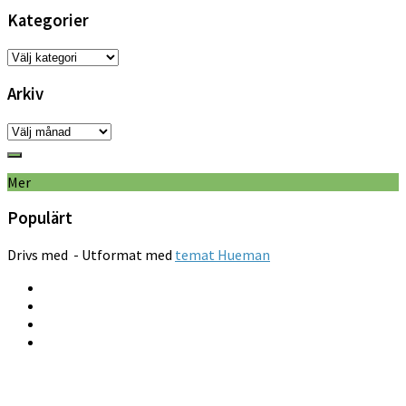
Kategorier
Kategorier
Arkiv
Arkiv
Mer
Populärt
Drivs med
- Utformat med
temat Hueman