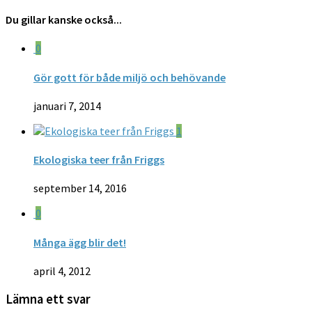
Du gillar kanske också...
0
Gör gott för både miljö och behövande
januari 7, 2014
1
Ekologiska teer från Friggs
september 14, 2016
0
Många ägg blir det!
april 4, 2012
Lämna ett svar