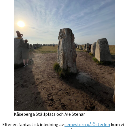
Kåseberga Ställplats och Ale Stenar
Efter en fantastisk inledning av
semestern på Österlen
kom vi