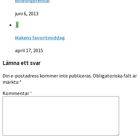
Bowlingpremiär
juni 6, 2013
0
Makens favoritmiddag
april 17, 2015
Lämna ett svar
Din e-postadress kommer inte publiceras.
Obligatoriska fält är
märkta
*
Kommentar
*