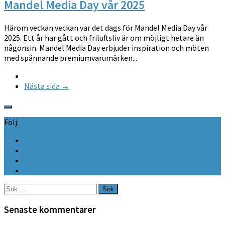
Mandel Media Day vår 2025
Härom veckan veckan var det dags för Mandel Media Day vår
2025. Ett år har gått och friluftsliv är om möjligt hetare än
någonsin. Mandel Media Day erbjuder inspiration och möten
med spännande premiumvarumärken...
Nästa sida →
Följ:
Sök
efter:
Senaste kommentarer