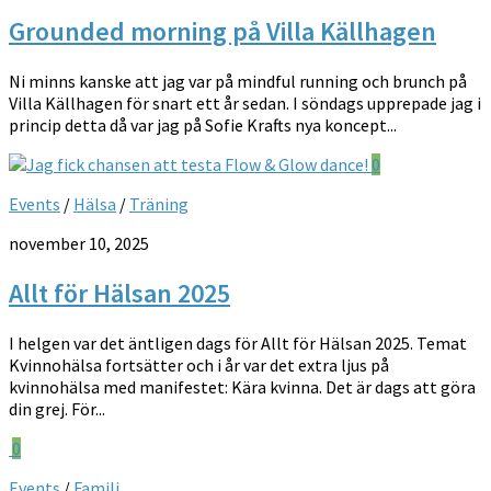
Grounded morning på Villa Källhagen
Ni minns kanske att jag var på mindful running och brunch på
Villa Källhagen för snart ett år sedan. I söndags upprepade jag i
princip detta då var jag på Sofie Krafts nya koncept...
0
Events
/
Hälsa
/
Träning
november 10, 2025
Allt för Hälsan 2025
I helgen var det äntligen dags för Allt för Hälsan 2025. Temat
Kvinnohälsa fortsätter och i år var det extra ljus på
kvinnohälsa med manifestet: Kära kvinna. Det är dags att göra
din grej. För...
0
Events
/
Familj