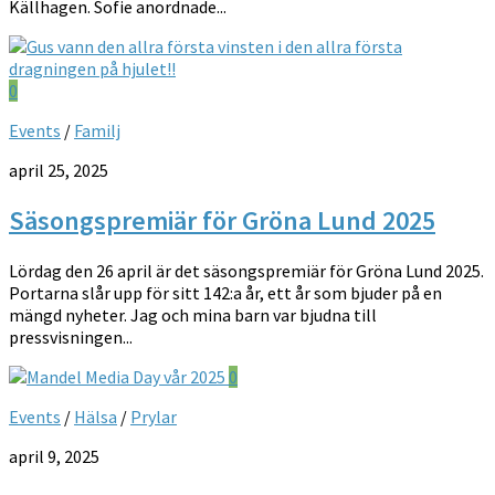
Källhagen. Sofie anordnade...
0
Events
/
Familj
april 25, 2025
Säsongspremiär för Gröna Lund 2025
Lördag den 26 april är det säsongspremiär för Gröna Lund 2025.
Portarna slår upp för sitt 142:a år, ett år som bjuder på en
mängd nyheter. Jag och mina barn var bjudna till
pressvisningen...
0
Events
/
Hälsa
/
Prylar
april 9, 2025