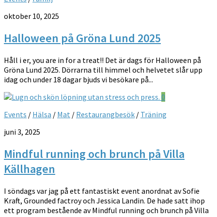
oktober 10, 2025
Halloween på Gröna Lund 2025
Håll i er, you are in for a treat!! Det är dags för Halloween på
Gröna Lund 2025. Dörrarna till himmel och helvetet slår upp
idag och under 18 dagar bjuds vi besökare på...
0
Events
/
Hälsa
/
Mat
/
Restaurangbesök
/
Träning
juni 3, 2025
Mindful running och brunch på Villa
Källhagen
I söndags var jag på ett fantastiskt event anordnat av Sofie
Kraft, Grounded factroy och Jessica Landin. De hade satt ihop
ett program bestående av Mindful running och brunch på Villa