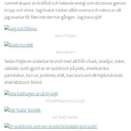
rummet skapar en kraftfull och helande energi som strömmar genom
kropp och sinne. Jag brukar nästan alltid somna och vakna av att
jag snarkar till. Men inte den här gången. Jag bara njöt!
Jag och Filippa.
Bästa bordet!
Sedan följde en underbar brunch med allt från chark, skaldjur, ostar,
sallader, sushi gjord av en sushikock på plats, amerikanska
pannkakor, korvar, pommes, kött, bao buns och ett hejdundrande
efterrättsbord. Mums!
Villa Källhagen är så mysigt!
Det ”kalla” bordet.