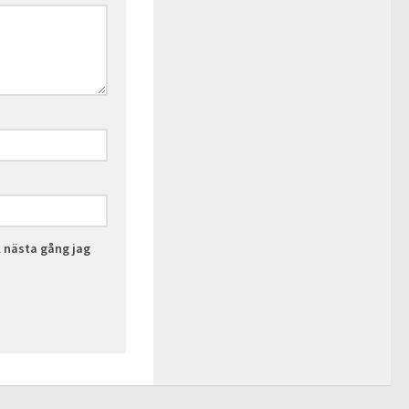
l nästa gång jag