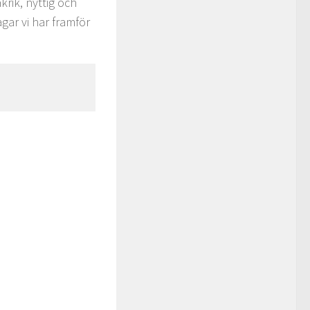
rik, nyttig och
ar vi har framför