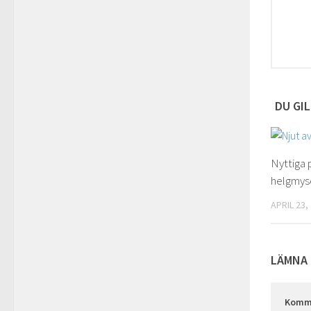
DU GIL
Nyttiga 
helgmys
APRIL 23,
LÄMNA 
Komm