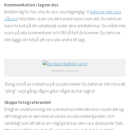
Kommunikation i lagom dos
Bestäm dig för hur ofta du ska vara tillgänglig. Vi
behöver inte vara
nåbara
hela tiden, även om det kanske känns som det. Du behöver
bara ha koll på din arbetsmejl under dina arbetstimmar. Du måste inte
svara på alla kommentarer och DM så fort de kommer. Du behöver
inte lägga din tid på att vara alla andra till lags.
Bildkälla: Unsplash
Stäng också av notiserna på sociala medier. Du behöver inte höra ett
”pling” varje gång någon gillar något du har lagt ut.
Skippa fotograferandet
Enligt en undersökning om svenskarnas internetvanor visade det sig
att Instagram är den mest använda sociala medie-tjänsten. Och
samtidigt som att det är en rolig tjänst kan den vara stressande. Dels