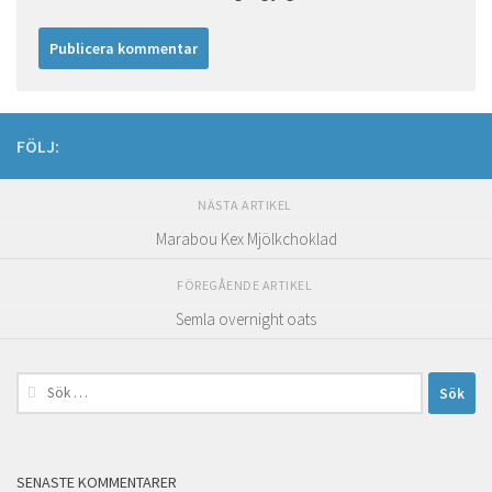
FÖLJ:
NÄSTA ARTIKEL
Marabou Kex Mjölkchoklad
FÖREGÅENDE ARTIKEL
Semla overnight oats
Sök
efter:
SENASTE KOMMENTARER