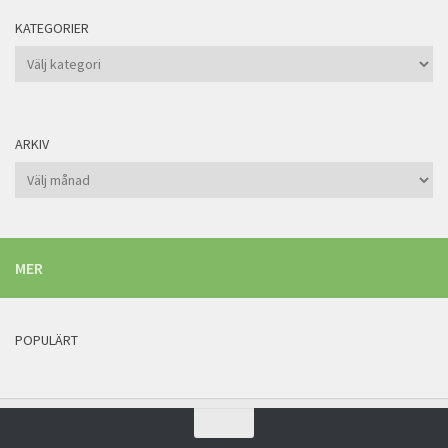
KATEGORIER
Kategorier
ARKIV
Arkiv
MER
POPULÄRT