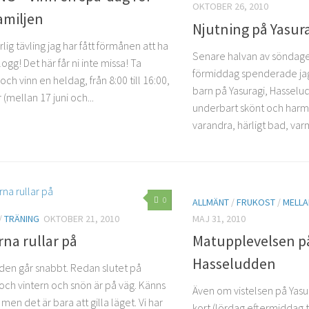
OKTOBER 26, 2010
amiljen
Njutning på Yasur
rlig tävling jag har fått förmånen att ha
Senare halvan av sönda
ogg! Det här får ni inte missa! Ta
förmiddag spenderade jag
ch vinn en heldag, från 8:00 till 16:00,
barn på Yasuragi, Hasselud
(mellan 17 juni och...
underbart skönt och harmon
varandra, härligt bad, varm
0
ALLMÄNT
/
FRUKOST
/
MELL
/
TRÄNING
OKTOBER 21, 2010
MAJ 31, 2010
na rullar på
Matupplevelsen på
Hasseludden
iden går snabbt. Redan slutet på
och vintern och snön är på väg. Känns
Även om vistelsen på Yasu
t men det är bara att gilla läget. Vi har
kort (lördag eftermiddag t