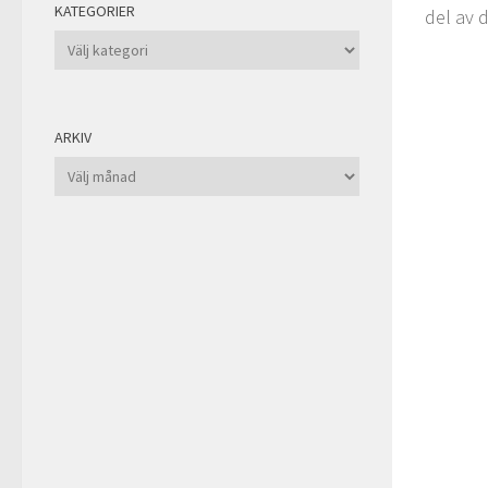
KATEGORIER
del av 
Kategorier
ARKIV
Arkiv