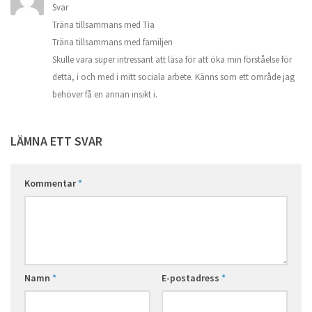
Svar
Träna tillsammans med Tia
Träna tillsammans med familjen
Skulle vara super intressant att läsa för att öka min förståelse för
detta, i och med i mitt sociala arbete. Känns som ett område jag
behöver få en annan insikt i.
LÄMNA ETT SVAR
Kommentar
*
Namn
*
E-postadress
*