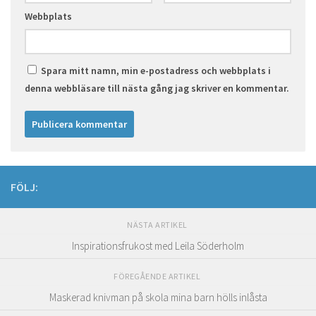
Webbplats
Spara mitt namn, min e-postadress och webbplats i
denna webbläsare till nästa gång jag skriver en kommentar.
FÖLJ:
NÄSTA ARTIKEL
Inspirationsfrukost med Leila Söderholm
FÖREGÅENDE ARTIKEL
Maskerad knivman på skola mina barn hölls inlåsta