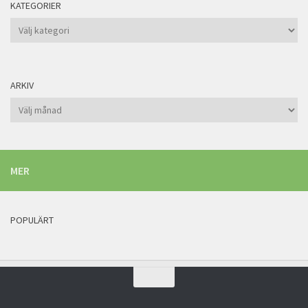
KATEGORIER
Kategorier
ARKIV
Arkiv
MER
POPULÄRT