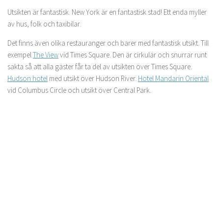
Utsikten är fantastisk. New York är en fantastisk stad! Ett enda myller
av hus, folk och taxibilar.
Det finns även olika restauranger och barer med fantastisk utsikt. Till
exempel
The View
vid Times Square. Den är cirkulär och snurrar runt
sakta så att alla gäster får ta del av utsikten över Times Square.
Hudson hotel
med utsikt över Hudson River.
Hotel Mandarin Oriental
vid Columbus Circle och utsikt över Central Park.