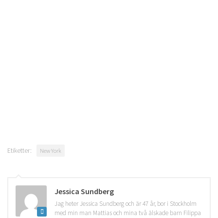
Etiketter:
New York
Jessica Sundberg
Jag heter Jessica Sundberg och är 47 år, bor i Stockholm
med min man Mattias och mina två älskade barn Filippa