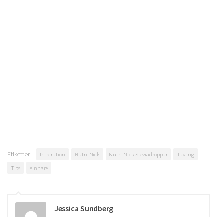
Etiketter:
Inspiration
Nutri-Nick
Nutri-Nick Steviadroppar
Tävling
Tips
Vinnare
Jessica Sundberg