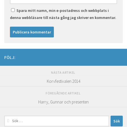
Spara mitt namn, min e-postadress och webbplats i
denna webbläsare till nästa gång jag skriver en kommentar.
FÖLJ:
NÄSTA ARTIKEL
Korvfestivalen 2014
FÖREGÅENDE ARTIKEL
Harry, Gunnar och presenten
Sök
efter: