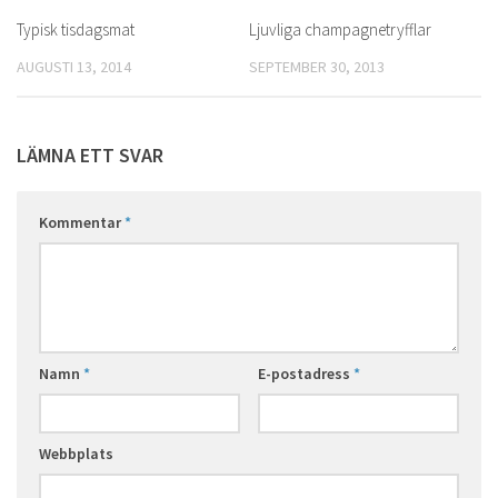
Typisk tisdagsmat
Ljuvliga champagnetryfflar
AUGUSTI 13, 2014
SEPTEMBER 30, 2013
LÄMNA ETT SVAR
Kommentar
*
Namn
*
E-postadress
*
Webbplats