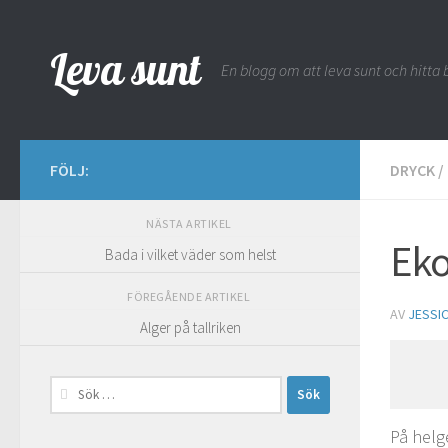
Hoppa till innehåll
Leva sunt
En blogg om att leva sunt och hitta b
FÖLJ:
DRYCK
/
NÄSTA ARTIKEL
Eko
Bada i vilket väder som helst
FÖREGÅENDE ARTIKEL
AV
JESSI
Alger på tallriken
Sök
efter:
På helge