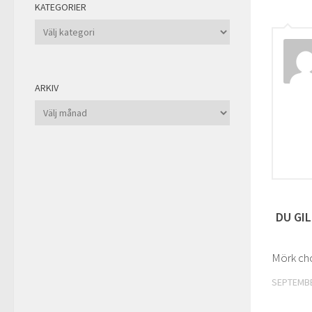
KATEGORIER
Kategorier
ARKIV
Arkiv
DU GIL
Mörk cho
SEPTEMBE