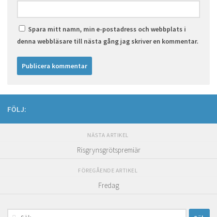
Spara mitt namn, min e-postadress och webbplats i
denna webbläsare till nästa gång jag skriver en kommentar.
FÖLJ:
NÄSTA ARTIKEL
Risgrynsgrötspremiär
FÖREGÅENDE ARTIKEL
Fredag
Sök