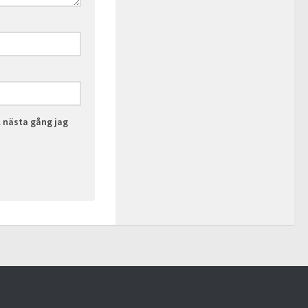
l nästa gång jag