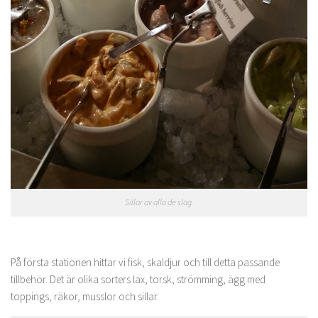
Sillar av alla de slag.
På första stationen hittar vi fisk, skaldjur och till detta passande
tillbehör. Det är olika sorters lax, torsk, strömming, ägg med
toppings, räkor, musslor och sillar.