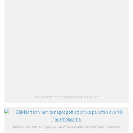
Dags för traditionsenliga julbordet på Rökeriet.
Självklart kan man ta något gott att dricka på båten över till Fjäderholmarna.