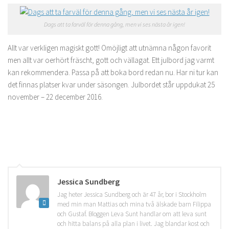
Dags att ta farväl för denna gång, men vi ses nästa år igen!
Allt var verkligen magiskt gott! Omöjligt att utnämna någon favorit
men allt var oerhört fräscht, gott och vällagat. Ett julbord jag varmt
kan rekommendera. Passa på att boka bord redan nu. Har ni tur kan
det finnas platser kvar under säsongen. Julbordet står uppdukat 25
november – 22 december 2016.
Jessica Sundberg
Jag heter Jessica Sundberg och är 47 år, bor i Stockholm
med min man Mattias och mina två älskade barn Filippa
och Gustaf. Bloggen Leva Sunt handlar om att leva sunt
och hitta balans på alla plan i livet. Jag blandar kost och