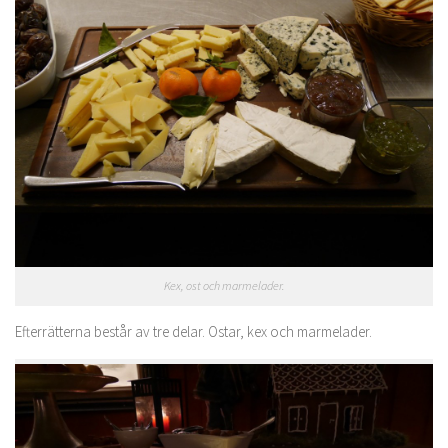
Kex, ost och marmelader.
Efterrätterna består av tre delar. Ostar, kex och marmelader.