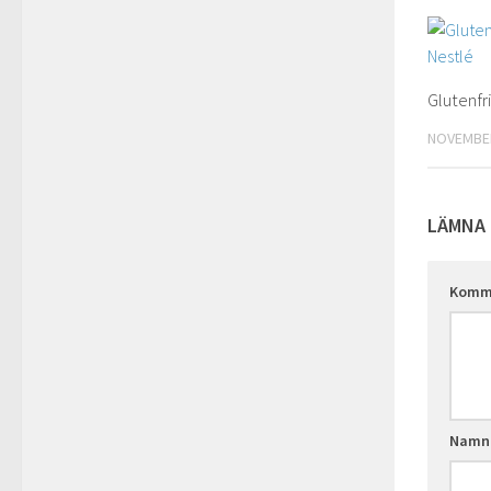
Glutenfr
NOVEMBER
LÄMNA 
Komm
Nam