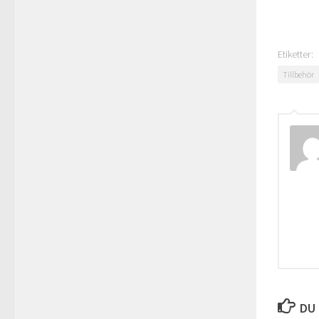
Etiketter:
Tillbehör
DU 