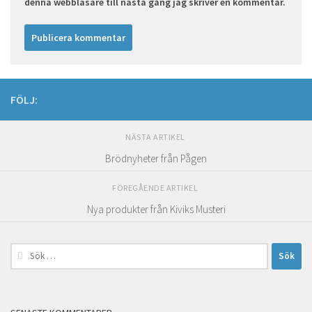
denna webbläsare till nästa gång jag skriver en kommentar.
FÖLJ:
NÄSTA ARTIKEL
Brödnyheter från Pågen
FÖREGÅENDE ARTIKEL
Nya produkter från Kiviks Musteri
Sök
efter: