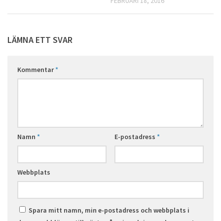
FEBRUARI 18, 2016
LÄMNA ETT SVAR
Kommentar
*
Namn
*
E-postadress
*
Webbplats
Spara mitt namn, min e-postadress och webbplats i