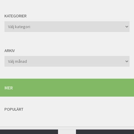
KATEGORIER
Kategorier
ARKIV
Arkiv
MER
POPULÄRT