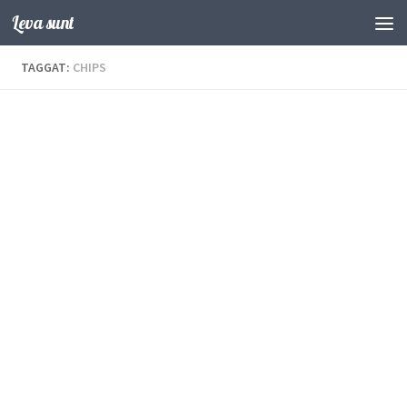
Leva sunt
Hoppa till innehåll
TAGGAT:
CHIPS