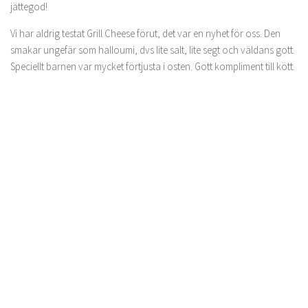
jättegod!
Vi har aldrig testat Grill Cheese förut, det var en nyhet för oss. Den
smakar ungefär som halloumi, dvs lite salt, lite segt och väldans gott.
Speciellt barnen var mycket förtjusta i osten. Gott kompliment till kött.