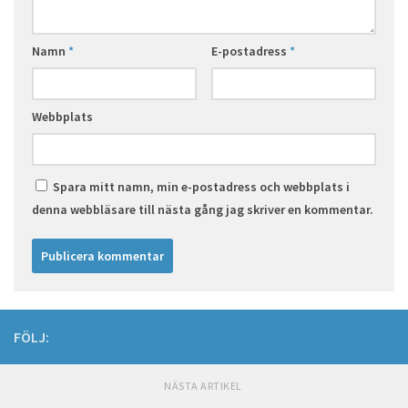
Namn
*
E-postadress
*
Webbplats
Spara mitt namn, min e-postadress och webbplats i
denna webbläsare till nästa gång jag skriver en kommentar.
FÖLJ:
NÄSTA ARTIKEL