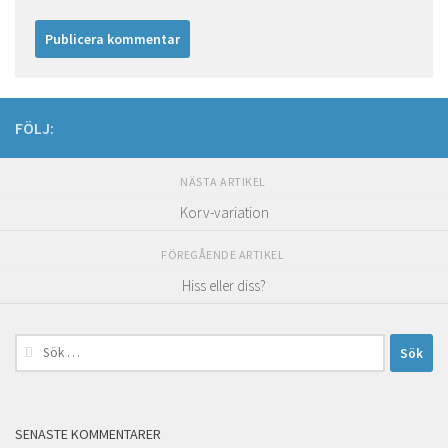
FÖLJ:
NÄSTA ARTIKEL
Korv-variation
FÖREGÅENDE ARTIKEL
Hiss eller diss?
Sök
efter:
SENASTE KOMMENTARER