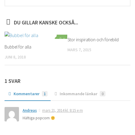
DU GILLAR KANSKE OCKSÅ...
0
Stor inspiration och förebild
1
Bubbel för alla
MARS 7, 2015
JUNI 8, 2018
1 SVAR
Kommentarer
1
Inkommande länkar
0
Andreas
mars 21, 2014 kl. 8:15 e m
Häftiga popcorn