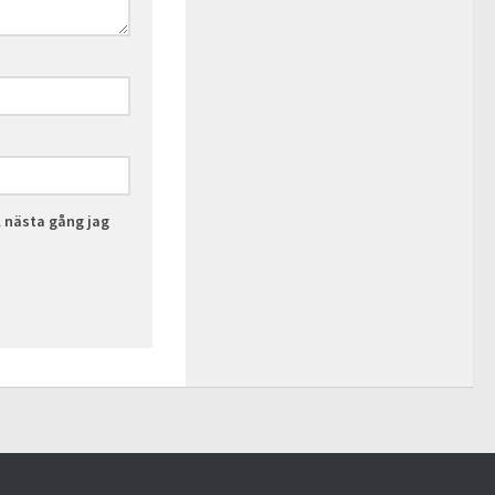
l nästa gång jag