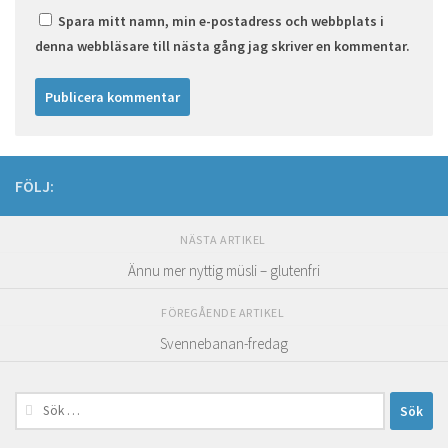
Spara mitt namn, min e-postadress och webbplats i
denna webbläsare till nästa gång jag skriver en kommentar.
FÖLJ:
NÄSTA ARTIKEL
Ännu mer nyttig müsli – glutenfri
FÖREGÅENDE ARTIKEL
Svennebanan-fredag
Sök
efter: