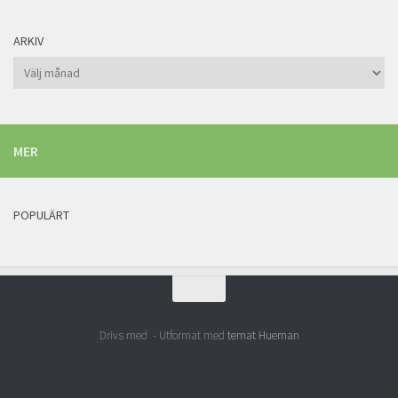
ARKIV
Arkiv
MER
POPULÄRT
Drivs med
- Utformat med
temat Hueman