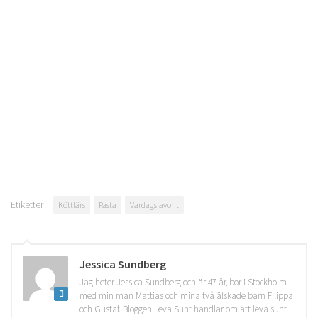
Etiketter:
Köttfärs
Pasta
Vardagsfavorit
Jessica Sundberg
Jag heter Jessica Sundberg och är 47 år, bor i Stockholm
med min man Mattias och mina två älskade barn Filippa
och Gustaf. Bloggen Leva Sunt handlar om att leva sunt