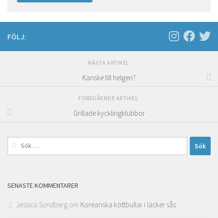
FÖLJ:
NÄSTA ARTIKEL
Kanske till helgen?
FÖREGÅENDE ARTIKEL
Grillade kycklingklubbor
Sök
efter:
SENASTE KOMMENTARER
Jessica Sundberg
om
Koreanska köttbullar i läcker sås