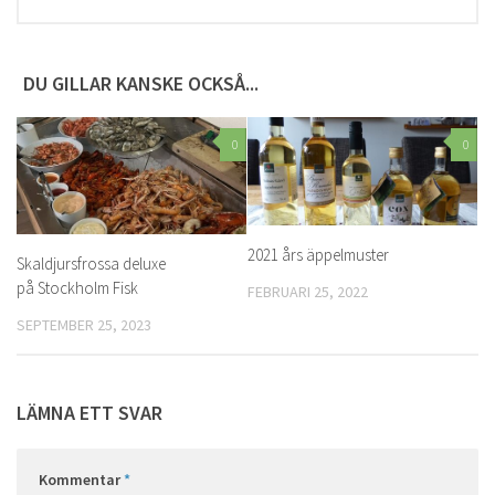
DU GILLAR KANSKE OCKSÅ...
0
0
2021 års äppelmuster
Skaldjursfrossa deluxe
på Stockholm Fisk
FEBRUARI 25, 2022
SEPTEMBER 25, 2023
LÄMNA ETT SVAR
Kommentar
*