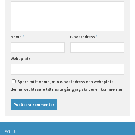
Namn
*
E-postadress
*
Webbplats
Spara mitt namn, min e-postadress och webbplats i
denna webbläsare till nästa gång jag skriver en kommentar.
FÖLJ: