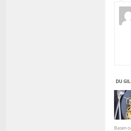
DU GIL
Basen oc