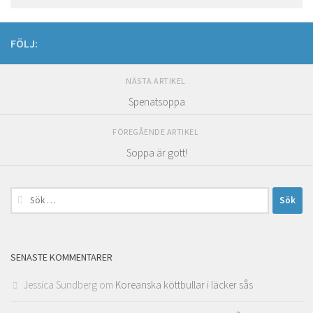
FÖLJ:
NÄSTA ARTIKEL
Spenatsoppa
FÖREGÅENDE ARTIKEL
Soppa är gott!
Sök
efter:
SENASTE KOMMENTARER
Jessica Sundberg
om
Koreanska köttbullar i läcker sås