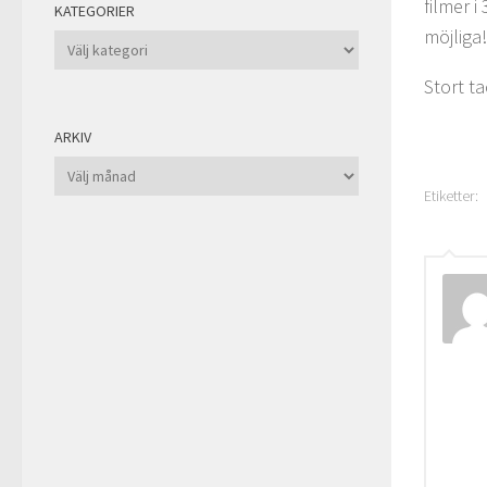
filmer 
KATEGORIER
möjliga!
Kategorier
Stort ta
ARKIV
Arkiv
Etiketter: