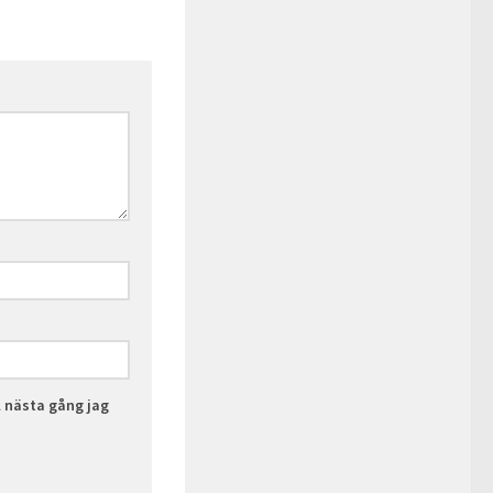
l nästa gång jag