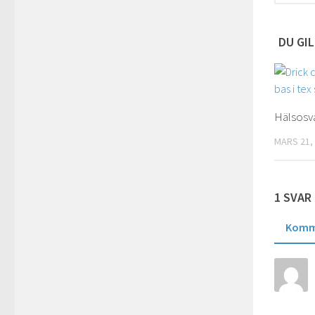
DU GIL
Hälsosv
MARS 21,
1 SVAR
Komm