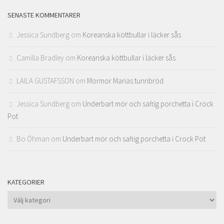
SENASTE KOMMENTARER
Jessica Sundberg
om
Koreanska köttbullar i läcker sås
Camilla Bradley
om
Koreanska köttbullar i läcker sås
LAILA GUSTAFSSON
om
Mormor Marias tunnbröd
Jessica Sundberg
om
Underbart mör och saftig porchetta i Crock
Pot
Bo Öhman
om
Underbart mör och saftig porchetta i Crock Pot
KATEGORIER
Kategorier