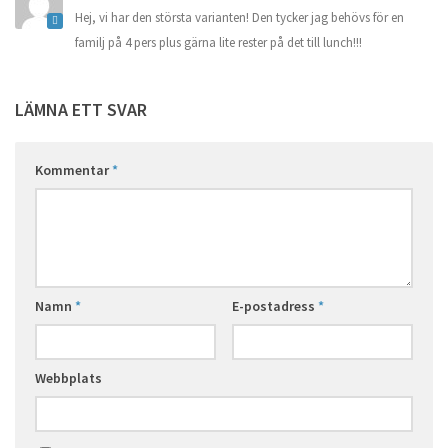
Hej, vi har den största varianten! Den tycker jag behövs för en
familj på 4 pers plus gärna lite rester på det till lunch!!!
LÄMNA ETT SVAR
Kommentar
*
Namn
*
E-postadress
*
Webbplats