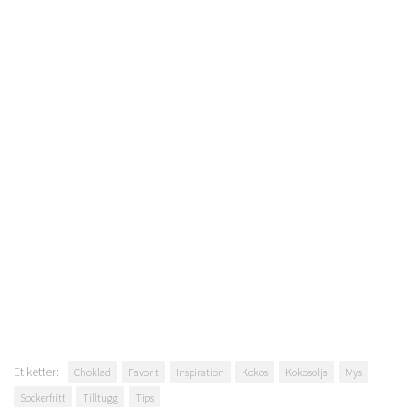
Etiketter:
Choklad
Favorit
Inspiration
Kokos
Kokosolja
Mys
Sockerfritt
Tilltugg
Tips