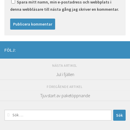
Spara mitt namn, min e-postadress och webbplats i
denna webbläsare till nästa gång jag skriver en kommentar.
FÖLJ:
NÄSTA ARTIKEL
Jul i fjällen
FÖREGÅENDE ARTIKEL
Tjuvstart av paketöppnande
Sök
efter: