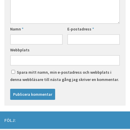
Namn
*
E-postadress
*
Webbplats
Spara mitt namn, min e-postadress och webbplats i
denna webbläsare till nästa gång jag skriver en kommentar.
FÖLJ: